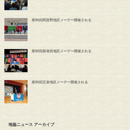
第96回阿賀野地区メーデー開催される
第96回新発田地区メーデー開催される
第96回五泉地区メーデー開催される
地協ニュース アーカイブ