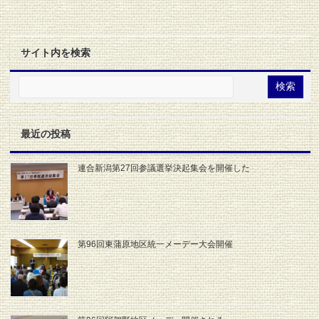
サイト内を検索
最近の投稿
連合新潟第27回参議選挙決起集会を開催した
第96回東蒲原地区統一メーデー大会開催