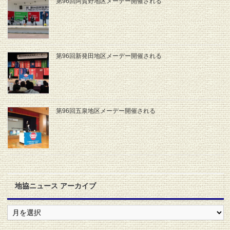
第96回阿賀野地区メーデー開催される
第96回新発田地区メーデー開催される
第96回五泉地区メーデー開催される
地協ニュース アーカイブ
地
協
ニ