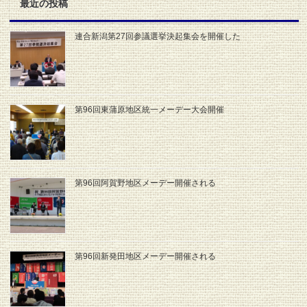
最近の投稿
連合新潟第27回参議選挙決起集会を開催した
第96回東蒲原地区統一メーデー大会開催
第96回阿賀野地区メーデー開催される
第96回新発田地区メーデー開催される