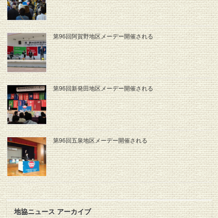
第96回阿賀野地区メーデー開催される
第96回新発田地区メーデー開催される
第96回五泉地区メーデー開催される
地協ニュース アーカイブ