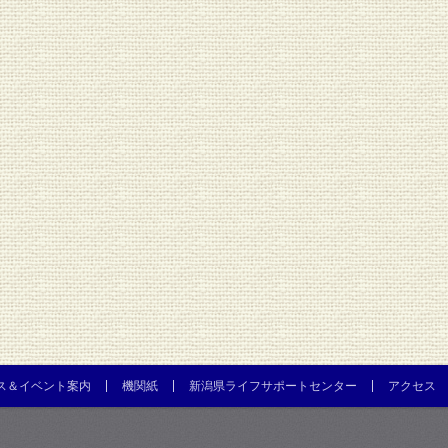
ス＆イベント案内
機関紙
新潟県ライフサポートセンター
アクセス