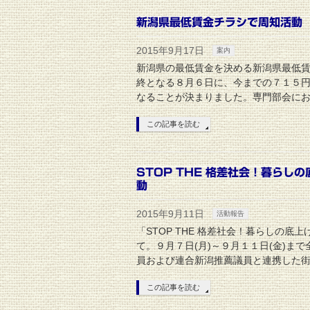
新潟県最低賃金チラシで周知活動
2015年9月17日
案内
新潟県の最低賃金を決める新潟県最低
終となる８月６日に、今までの７１５
なることが決まりました。専門部会にお
この記事を読む
STOP THE 格差社会！暮ら
動
2015年9月11日
活動報告
「STOP THE 格差社会！暮らしの
て。９月７日(月)～９月１１日(金)ま
員および連合新潟推薦議員と連携した街
この記事を読む