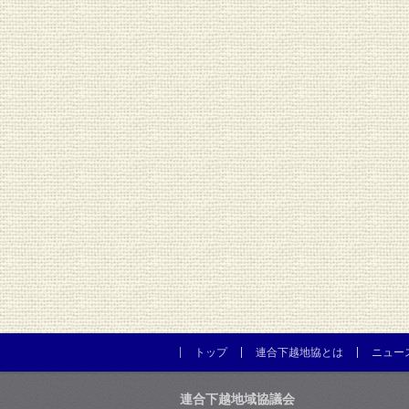
トップ
連合下越地協とは
ニュー
連合下越地域協議会