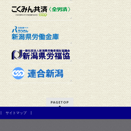
イ
ブ
PAGETOP
サイトマップ