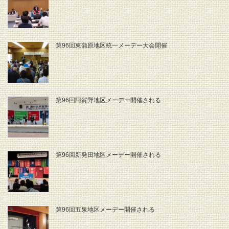
第96回東蒲原地区統一メーデー大会開催
第96回阿賀野地区メーデー開催される
第96回新発田地区メーデー開催される
第96回五泉地区メーデー開催される