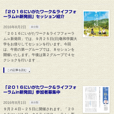
「２０１６にいがたワーク＆ライフフォ
ーラム㏌新発田」セッション紹介
2016年8月2日
未分類
「２０１６にいがたワーク＆ライフフォーラ
ム㏌新発田」では、９月２５日(日)敬和学園大
学をお借りしてセションを行います。今回
は、午前の第一グループでは、８セションを
開催いたします。午後は第２グループで４セ
クショクを行います …
この記事を読む
「２０１６にいがたワーク＆ライフフォ
ーラム㏌新発田」参加者募集中
2016年8月1日
未分類
９月２４日～２５日に開催されます。「２０