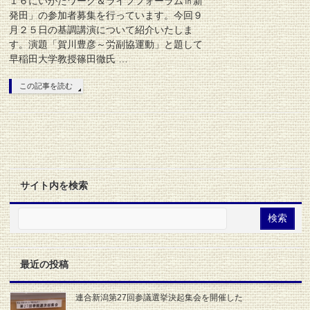
１６にいがたワーク＆ライフフォーラム㏌新
発田」の参加者募集を行っています。今回９
月２５日の基調講演について紹介いたしま
す。演題「賀川豊彦～労副協運動」と題して
早稲田大学教授篠田徹氏 …
この記事を読む
サイト内を検索
最近の投稿
連合新潟第27回参議選挙決起集会を開催した