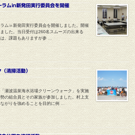
ーラム㏌新発田実行委員会を開催
ォーラム㏌新発田実行委員会を開催しました。開催
ました。当日受付は260名スムーズの出来る
は、課題もありますが参 …
ク（清掃活動）
の「瀬波温泉海水浴場クリーンウォーク」を実施
大勢の組合員とその家族が参加しました。村上支
ながりを強めることを目的に例 …