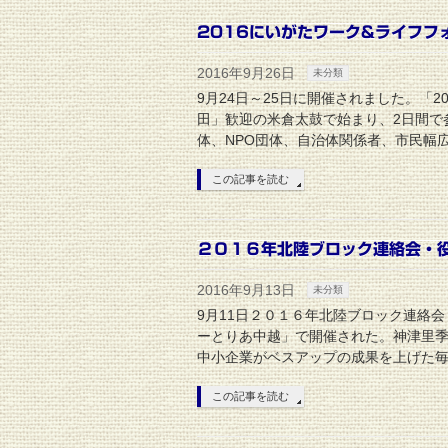
2016にいがたワーク&ライフフ
2016年9月26日
未分類
9月24日～25日に開催されました。「2
田」歓迎の米倉太鼓で始まり、2日間で
体、NPO団体、自治体関係者、市民幅広
この記事を読む
２０１６年北陸ブロック連絡会・
2016年9月13日
未分類
9月11日２０１６年北陸ブロック連絡
ーとりあ中越」で開催された。神津里
中小企業がベスアップの成果を上げた毎
この記事を読む