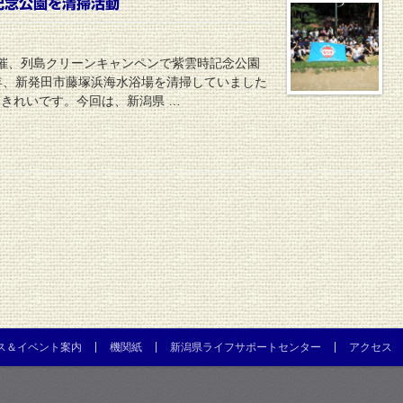
記念公園を清掃活動
催、列島クリーンキャンペンで紫雲時記念公園
年、新発田市藤塚浜海水浴場を清掃していました
きれいです。今回は、新潟県 …
ス＆イベント案内
機関紙
新潟県ライフサポートセンター
アクセス