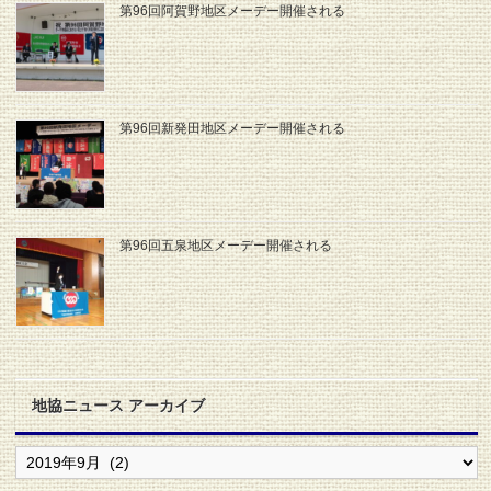
第96回阿賀野地区メーデー開催される
第96回新発田地区メーデー開催される
第96回五泉地区メーデー開催される
地協ニュース アーカイブ
地
協
ニ