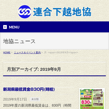
MENU
地協ニュース
HOME
»
ニュース＆イベント案内
»
月: <span>2019年9月</span>
月別アーカイブ: 2019年9月
新潟県最低賃金830円(時給)
2019年9月17日
未分類
2019年度の新潟県最低賃金は、830円（時間