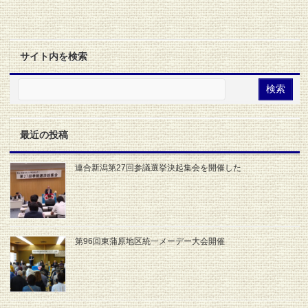
サイト内を検索
最近の投稿
連合新潟第27回参議選挙決起集会を開催した
第96回東蒲原地区統一メーデー大会開催